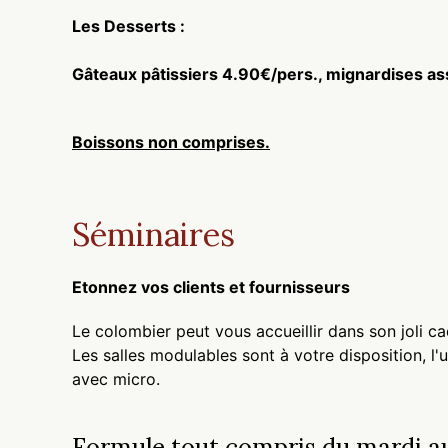
Les Desserts :
Gâteaux pâtissiers 4.90€/pers., mignardises as
Boissons non comprises.
Séminaires
Etonnez vos clients et fournisseurs
Le colombier peut vous accueillir dans son joli 
Les salles modulables sont à votre disposition, l'
avec micro.
Formule tout compris du mardi au