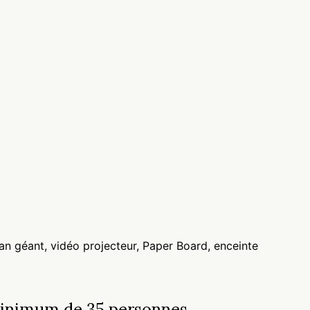
ran géant, vidéo projecteur, Paper Board, enceinte
 minimum de 35 personnes