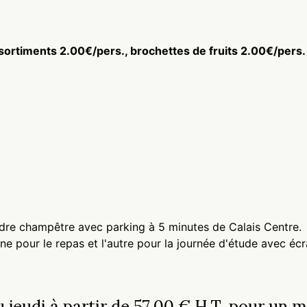
sortiments 2.00€/pers., brochettes de fruits 2.00€/pers.
cadre champêtre avec parking à 5 minutes de Calais Centre.
une pour le repas et l'autre pour la journée d'étude avec éc
 jeudi à partir de 57.00 € H.T. pour un