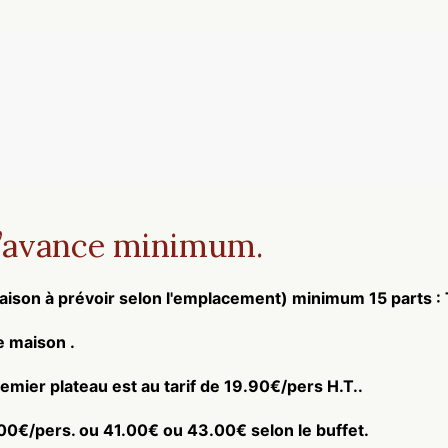
l’avance minimum.
raison à prévoir selon l'emplacement) minimum 15 parts : 
e maison .
emier plateau est au tarif de 19.90€/pers H.T..
0€/pers. ou 41.00€ ou 43.00€ selon le buffet.