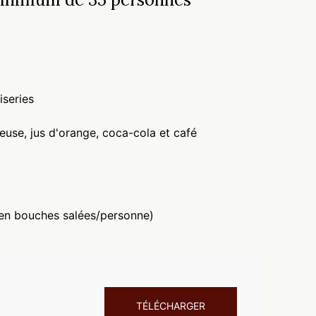
iseries
use, jus d'orange, coca-cola et café
 en bouches salées/personne)
TÉLÉCHARGER