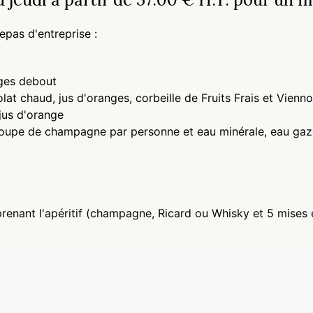
pas d'entreprise :
nges debout
lat chaud, jus d'oranges, corbeille de Fruits Frais et Vienno
 jus d'orange
 coupe de champagne par personne et eau minérale, eau gaze
enant l'apéritif (champagne, Ricard ou Whisky et 5 mises